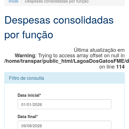
Início
Despesas consolidadas por função
Despesas consolidadas
por função
Última atualização em
: Trying to access array offset on null in
Warning
/home/transpar/public_html/LagoaDosGatosFME/
on line
114
Filtro de consulta
Data inicial*
Data final*