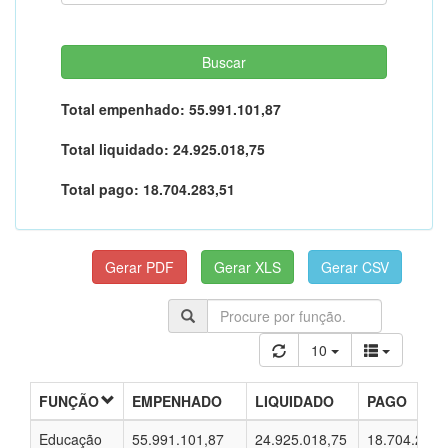
Total empenhado:
55.991.101,87
Total liquidado:
24.925.018,75
Total pago:
18.704.283,51
10
FUNÇÃO
EMPENHADO
LIQUIDADO
PAGO
Educação
55.991.101,87
24.925.018,75
18.704.283,