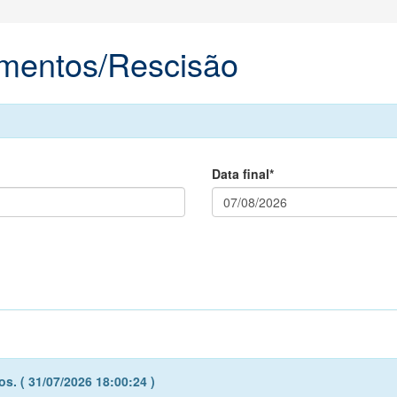
amentos/Rescisão
Data final*
s. ( 31/07/2026 18:00:24 )