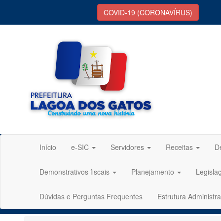
COVID-19 (CORONAVÍRUS)
Início
e-SIC
Servidores
Receitas
D
Demonstrativos fiscais
Planejamento
Legisla
Dúvidas e Perguntas Frequentes
Estrutura Administra