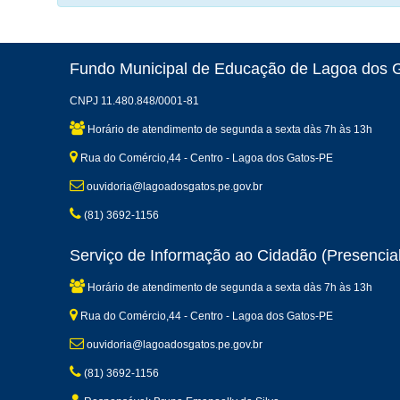
Fundo Municipal de Educação de Lagoa dos 
CNPJ 11.480.848/0001-81
Horário de atendimento de segunda a sexta dàs 7h às 13h
Rua do Comércio,44 - Centro - Lagoa dos Gatos-PE
ouvidoria@lagoadosgatos.pe.gov.br
(81) 3692-1156
Serviço de Informação ao Cidadão (Presencial
Horário de atendimento de segunda a sexta dàs 7h às 13h
Rua do Comércio,44 - Centro - Lagoa dos Gatos-PE
ouvidoria@lagoadosgatos.pe.gov.br
(81) 3692-1156