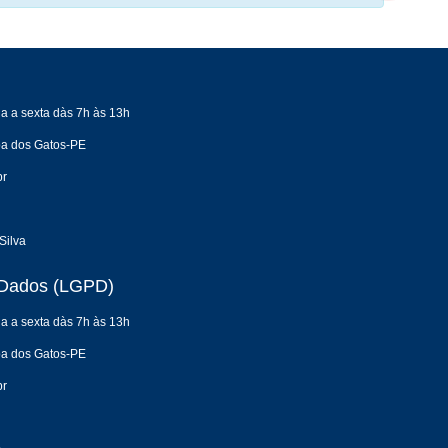
a a sexta dàs 7h às 13h
oa dos Gatos-PE
br
Silva
e Dados (LGPD)
a a sexta dàs 7h às 13h
oa dos Gatos-PE
br