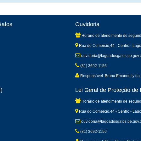
Gatos
Ouvidoria
Horário de atendimento de segund
Rua do Comércio,44 - Centro - Lag
ouvidoria@lagoadosgatos.pe.gov.
(81) 3692-1156
Responsável: Bruna Emanoelly da 
)
Lei Geral de Proteção d
Horário de atendimento de segund
Rua do Comércio,44 - Centro - Lag
ouvidoria@lagoadosgatos.pe.gov.
(81) 3692-1156