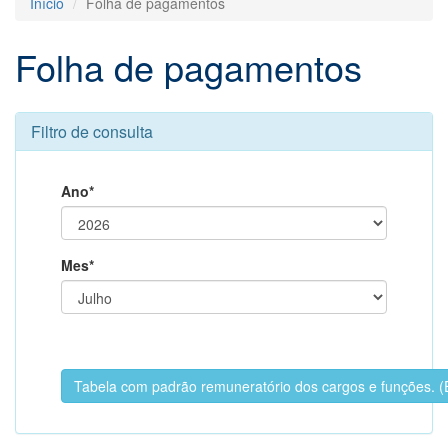
Início
Folha de pagamentos
Folha de pagamentos
Filtro de consulta
Ano*
Mes*
Tabela com padrão remuneratório dos cargos e funções.