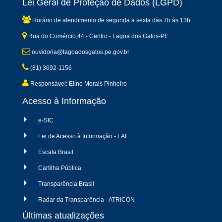
Lei Geral de Proteção de Dados (LGPD)
Horário de atendimento de segunda a sexta dàs 7h às 13h
Rua do Comércio,44 - Centro - Lagoa dos Gatos-PE
ouvidoria@lagoadosgatos.pe.gov.br
(81) 3692-1156
Responsável: Eline Morais Pinheiro
Acesso à Informação
e-SIC
Lei de Acesso à Informação - LAI
Escala Brasil
Cartilha Pública
Transparência Brasil
Radar da Transparência - ATRICON
Últimas atualizações