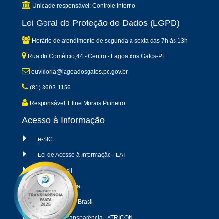
Unidade responsável: Controle Interno
Lei Geral de Proteção de Dados (LGPD)
Horário de atendimento de segunda a sexta dàs 7h às 13h
Rua do Comércio,44 - Centro - Lagoa dos Gatos-PE
ouvidoria@lagoadosgatos.pe.gov.br
(81) 3692-1156
Responsável: Eline Morais Pinheiro
Acesso à Informação
e-SIC
Lei de Acesso à Informação - LAI
Escala Brasil
Cartilha Pública
Transparência Brasil
Radar da Transparência - ATRICON