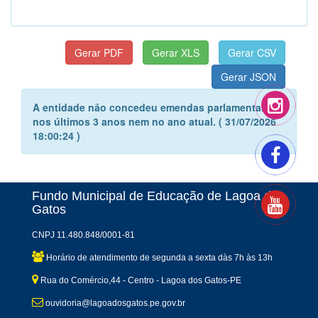
A entidade não concedeu emendas parlamentares
nos últimos 3 anos nem no ano atual. ( 31/07/2026
18:00:24 )
Fundo Municipal de Educação de Lagoa dos
Gatos
CNPJ 11.480.848/0001-81
Horário de atendimento de segunda a sexta dàs 7h às 13h
Rua do Comércio,44 - Centro - Lagoa dos Gatos-PE
ouvidoria@lagoadosgatos.pe.gov.br