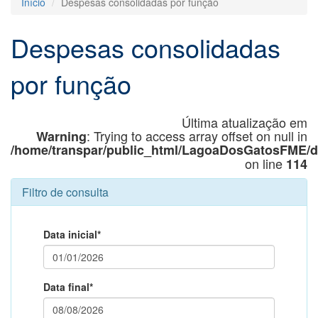
Início
Despesas consolidadas por função
Despesas consolidadas
por função
Última atualização em
: Trying to access array offset on null in
Warning
/home/transpar/public_html/LagoaDosGatosFME/
on line
114
Filtro de consulta
Data inicial*
Data final*