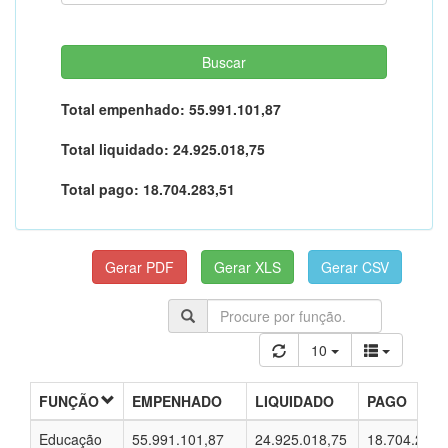
Total empenhado:
55.991.101,87
Total liquidado:
24.925.018,75
Total pago:
18.704.283,51
10
FUNÇÃO
EMPENHADO
LIQUIDADO
PAGO
Educação
55.991.101,87
24.925.018,75
18.704.283,