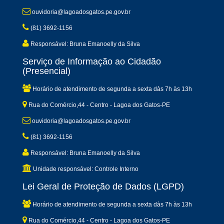
ouvidoria@lagoadosgatos.pe.gov.br
(81) 3692-1156
Responsável: Bruna Emanoelly da Silva
Serviço de Informação ao Cidadão
(Presencial)
Horário de atendimento de segunda a sexta dàs 7h às 13h
Rua do Comércio,44 - Centro - Lagoa dos Gatos-PE
ouvidoria@lagoadosgatos.pe.gov.br
(81) 3692-1156
Responsável: Bruna Emanoelly da Silva
Unidade responsável: Controle Interno
Lei Geral de Proteção de Dados (LGPD)
Horário de atendimento de segunda a sexta dàs 7h às 13h
Rua do Comércio,44 - Centro - Lagoa dos Gatos-PE