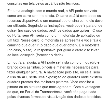
consultas em tela pelos usuários não técnicos.
Em uma analogia com o mundo real, a API pode ser vista
como um carro sem motorista. O carro está lá com todos os
recursos disponíveis e um manual que ensina como ele deve
ser utilizado. Seguindo as instruções, você pode ir para onde
quiser (no caso de dados, pedir os dados que quiser). O uso
do Portal sem API seria como um motorista de aplicativo ou
um taxi. Nesse carro, o motorista se apresenta e você fala o
caminho que quer ir (o dado que quer obter). É o motorista
(no caso, o site), o responsável por guiar o carro e te levar
ao local desejado (fornecer o dado).
Em outra analogia, a API pode ser vista como um quadro em
branco com as tintas, pincéis e materiais necessários para
fazer qualquer pintura. A navegação pelo site, ou seja, sem
o uso da API, seria uma exposição de quadros onde existem
quadros prontos dos melhores pintores. Você escolhe a
pintura ou as pinturas que mais agradam. Com a vantagem
de que, no Portal da Transparência, você não paga nada
pelas diversas formas de visualização dos dados oferecidas.