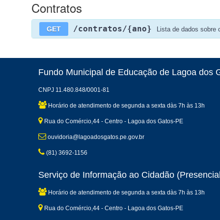
Contratos
/contratos/{ano}
GET
Lista de dados sobre 
Fundo Municipal de Educação de Lagoa dos 
CNPJ 11.480.848/0001-81
Horário de atendimento de segunda a sexta dàs 7h às 13h
Rua do Comércio,44 - Centro - Lagoa dos Gatos-PE
ouvidoria@lagoadosgatos.pe.gov.br
(81) 3692-1156
Serviço de Informação ao Cidadão (Presencial
Horário de atendimento de segunda a sexta dàs 7h às 13h
Rua do Comércio,44 - Centro - Lagoa dos Gatos-PE