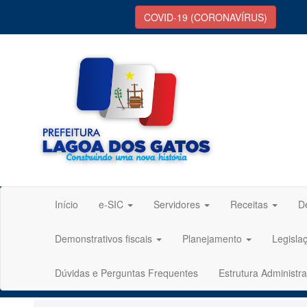
COVID-19 (CORONAVÍRUS)
Início
e-SIC
Servidores
Receitas
D
Demonstrativos fiscais
Planejamento
Legisla
Dúvidas e Perguntas Frequentes
Estrutura Administra