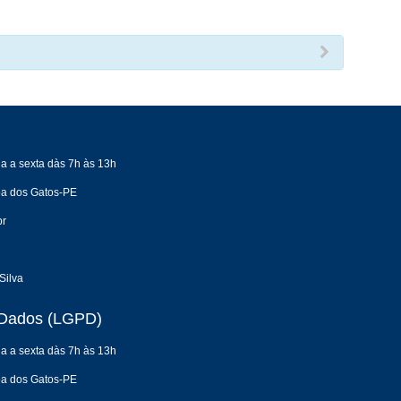
a a sexta dàs 7h às 13h
oa dos Gatos-PE
br
Silva
e Dados (LGPD)
a a sexta dàs 7h às 13h
oa dos Gatos-PE