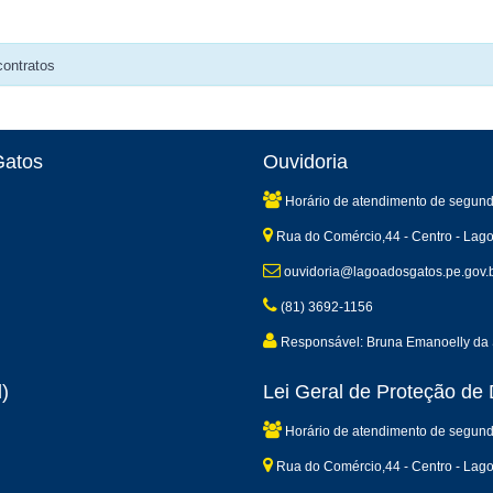
contratos
Gatos
Ouvidoria
Horário de atendimento de segund
Rua do Comércio,44 - Centro - Lag
ouvidoria@lagoadosgatos.pe.gov.
(81) 3692-1156
Responsável: Bruna Emanoelly da 
)
Lei Geral de Proteção d
Horário de atendimento de segund
Rua do Comércio,44 - Centro - Lag