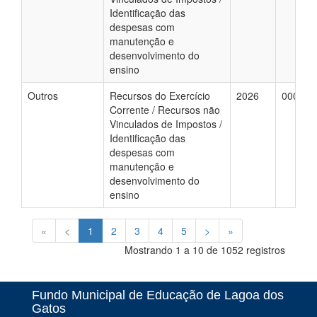
Identificação das
despesas com
manutenção e
desenvolvimento do
ensino
Outros
Recursos do Exercício
2026
000052
Corrente / Recursos não
Vinculados de Impostos /
Identificação das
despesas com
manutenção e
desenvolvimento do
ensino
«
<
1
2
3
4
5
>
»
Mostrando 1 a 10 de 1052 registros
Fundo Municipal de Educação de Lagoa dos
Gatos