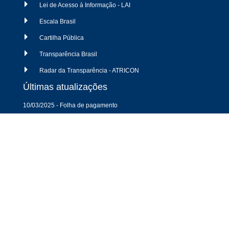
Lei de Acesso à Informação - LAI
Escala Brasil
Cartilha Pública
Transparência Brasil
Radar da Transparência - ATRICON
Últimas atualizações
10/03/2025 - Folha de pagamento