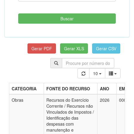
10
CATEGORIA
FONTE DO RECURSO
ANO
EMPEN
Obras
Recursos do Exercício
2026
000047
Corrente / Recursos não
Vinculados de Impostos /
Identificação das
despesas com
manutenção e