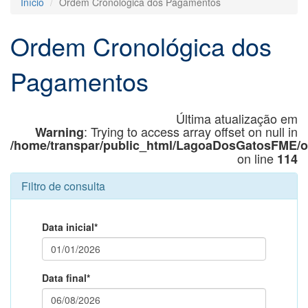
Início
Ordem Cronológica dos Pagamentos
Ordem Cronológica dos
Pagamentos
Última atualização em
: Trying to access array offset on null in
Warning
/home/transpar/public_html/LagoaDosGatosFME
on line
114
Filtro de consulta
Data inicial*
Data final*