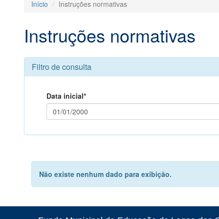
Início
Instruções normativas
Instruções normativas
Filtro de consulta
Data inicial*
Não existe nenhum dado para exibição.