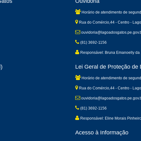
Gatos
Ouvidoria
Horário de atendimento de segund
Rua do Comércio,44 - Centro - Lag
ouvidoria@lagoadosgatos.pe.gov.
(81) 3692-1156
Responsável: Bruna Emanoelly da 
)
Lei Geral de Proteção d
Horário de atendimento de segund
Rua do Comércio,44 - Centro - Lag
ouvidoria@lagoadosgatos.pe.gov.
(81) 3692-1156
Responsável: Eline Morais Pinheir
Acesso à Informação