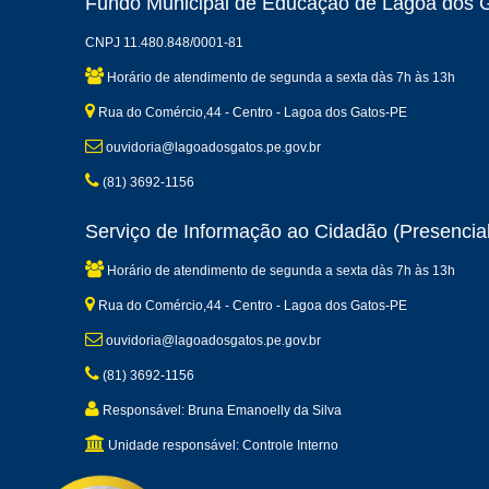
Fundo Municipal de Educação de Lagoa dos 
CNPJ 11.480.848/0001-81
Horário de atendimento de segunda a sexta dàs 7h às 13h
Rua do Comércio,44 - Centro - Lagoa dos Gatos-PE
ouvidoria@lagoadosgatos.pe.gov.br
(81) 3692-1156
Serviço de Informação ao Cidadão (Presencial
Horário de atendimento de segunda a sexta dàs 7h às 13h
Rua do Comércio,44 - Centro - Lagoa dos Gatos-PE
ouvidoria@lagoadosgatos.pe.gov.br
(81) 3692-1156
Responsável: Bruna Emanoelly da Silva
Unidade responsável: Controle Interno