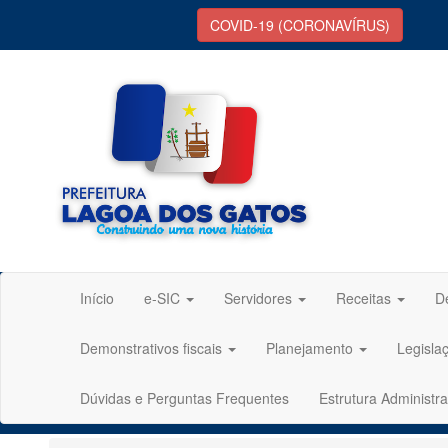
COVID-19 (CORONAVÍRUS)
Início
e-SIC
Servidores
Receitas
D
Demonstrativos fiscais
Planejamento
Legisla
Dúvidas e Perguntas Frequentes
Estrutura Administra