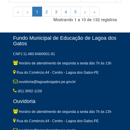
«
<
1
2
3
4
5
>
»
Mostrando 1 a 10 de 132 registros
Fundo Municipal de Educação de Lagoa dos
Gatos
CNPJ 11.480.848/0001-81
Horário de atendimento de segunda a sexta dàs 7h às 13h
Rua do Comércio,44 - Centro - Lagoa dos Gatos-PE
ouvidoria@lagoadosgatos.pe.gov.br
(81) 3692-1156
Ouvidoria
Horário de atendimento de segunda a sexta dàs 7h às 13h
Rua do Comércio,44 - Centro - Lagoa dos Gatos-PE