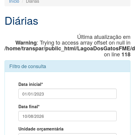
Início
Diárias
Diárias
Última atualização em
: Trying to access array offset on null in
Warning
/home/transpar/public_html/LagoaDosGatosFME/d
on line
118
Filtro de consulta
Data inicial*
Data final*
Unidade orçamentária