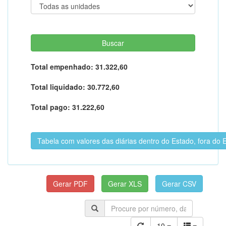
Total empenhado:
31.322,60
Total liquidado:
30.772,60
Total pago:
31.222,60
Tabela com valores das diárias dentro do Estado, fora do
10