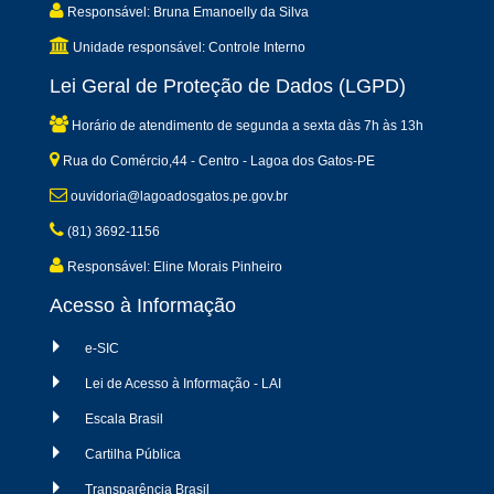
Responsável: Bruna Emanoelly da Silva
Unidade responsável: Controle Interno
Lei Geral de Proteção de Dados (LGPD)
Horário de atendimento de segunda a sexta dàs 7h às 13h
Rua do Comércio,44 - Centro - Lagoa dos Gatos-PE
ouvidoria@lagoadosgatos.pe.gov.br
(81) 3692-1156
Responsável: Eline Morais Pinheiro
Acesso à Informação
e-SIC
Lei de Acesso à Informação - LAI
Escala Brasil
Cartilha Pública
Transparência Brasil